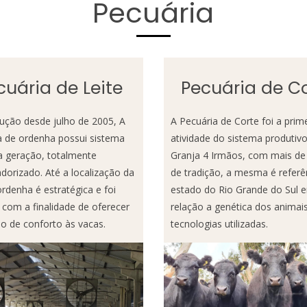
Pecuária
cuária de Leite
Pecuária de C
ução desde julho de 2005, A
A Pecuária de Corte foi a prim
a de ordenha possui sistema
atividade do sistema produtiv
a geração, totalmente
Granja 4 Irmãos, com mais de
orizado. Até a localização da
de tradição, a mesma é referê
ordenha é estratégica e foi
estado do Rio Grande do Sul 
com a finalidade de oferecer
relação a genética dos animai
 de conforto às vacas.
tecnologias utilizadas.