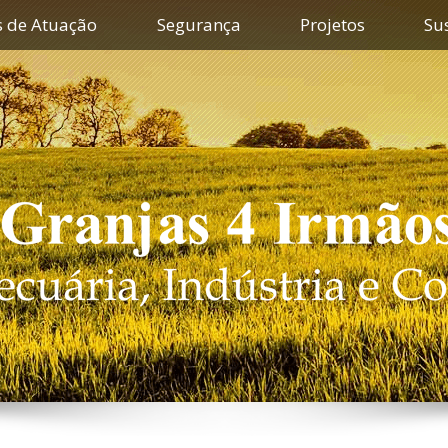
s de Atuação
Segurança
Projetos
Su