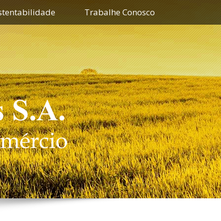
stentabilidade
Trabalhe Conosco