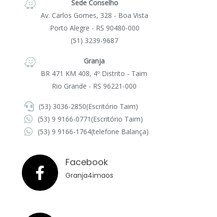
Sede Conselho
Av. Carlos Gomes, 328 - Boa Vista
Porto Alegre - RS 90480-000
(51) 3239-9687
Granja
BR 471 KM 408, 4º Distrito - Taim
Rio Grande - RS 96221-000
(53) 3036-2850
(Escritório Taim)
(53) 9 9166-0771
(Escritório Taim)
(53) 9 9166-1764
(telefone Balança)
Facebook
Granja4imaos