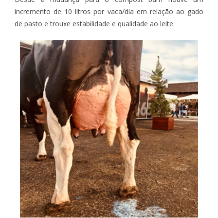
incremento de 10 litros por vaca/dia em relação ao gado
de pasto e trouxe estabilidade e qualidade ao leite.