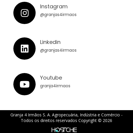
Instagram
@granjas4irmaos
Linkedin
@granjas4irmaos
Youtube
granja4irmaos
Granja 4 Irmãos S. A. Agropecuária, Indústria e Comércio -
Todos os direitos reservados Copyright © 2026