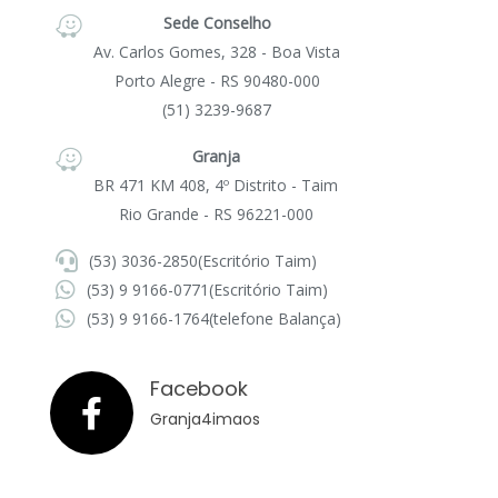
Sede Conselho
Av. Carlos Gomes, 328 - Boa Vista
Porto Alegre - RS 90480-000
(51) 3239-9687
Granja
BR 471 KM 408, 4º Distrito - Taim
Rio Grande - RS 96221-000
(53) 3036-2850
(Escritório Taim)
(53) 9 9166-0771
(Escritório Taim)
(53) 9 9166-1764
(telefone Balança)
Facebook
Granja4imaos