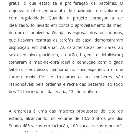
graus, o que estabiliza a proliferação de bactérias. O
objetivo é oferecer produto de qualidade, em volume e
com regularidade. Quando o projeto começou a ser
idealizado, foi levado em conta o aproveitamento da mão-
de-obra disponível na Granja: as esposas dos funcionários,
que ficavam restritas às tarefas de casa, demonstraram
disposição em trabalhar. As características peculiares ao
sexo feminino (paciência, atenção, higiene e detalhismo)
tornaram a mão-de-obra ideal à condução com o gado
leiteiro, além disso, nenhuma possuía experiência o que
tornou mais fácil o treinamento. As mulheres são
responsáveis pela ordenha e recria das bezerras, ao todo
dos 25 funcionários da leitaria, 13 são mulheres.
A empresa é uma das maiores produtoras de leite do
estado, alcançando um volume de 13.500 litros por dia.
Sendo 485 vacas em lactação, 100 vacas secas e no pré-