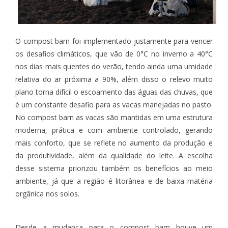
O compost barn foi implementado justamente para vencer
os desafios climáticos, que vão de 0°C no inverno a 40°C
nos dias mais quentes do verão, tendo ainda uma umidade
relativa do ar próxima a 90%, além disso o relevo muito
plano torna difícil o escoamento das águas das chuvas, que
é um constante desafio para as vacas manejadas no pasto.
No compost barn as vacas são mantidas em uma estrutura
moderna, prática e com ambiente controlado, gerando
mais conforto, que se reflete no aumento da produção e
da produtividade, além da qualidade do leite. A escolha
desse sistema priorizou também os benefícios ao meio
ambiente, já que a região é litorânea e de baixa matéria
orgânica nos solos.
Desde a mudança para o compost barn houve um