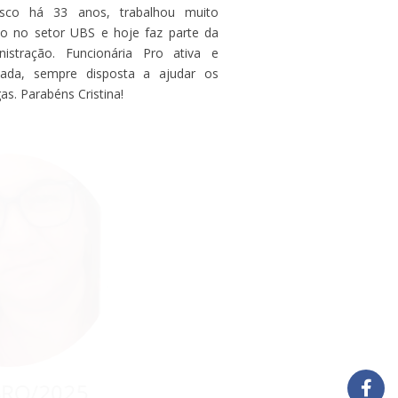
sco há 33 anos, trabalhou muito
o no setor UBS e hoje faz parte da
nistração. Funcionária Pro ativa e
cada, sempre disposta a ajudar os
as. Parabéns Cristina!
OUTUBRO/2025