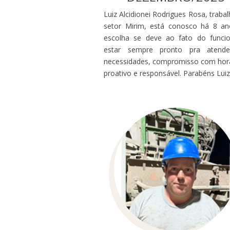
Luiz Alcidionei Rodrigues Rosa, traba
setor Mirim, está conosco há 8 an
escolha se deve ao fato do funcio
estar sempre pronto pra atend
necessidades, compromisso com horá
proativo e responsável. Parabéns Luiz