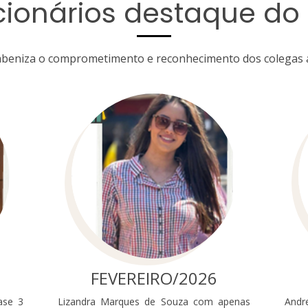
cionários destaque do
rabeniza o comprometimento e reconhecimento dos colegas a
FEVEREIRO/2026
ase 3
Lizandra Marques de Souza com apenas
Andr