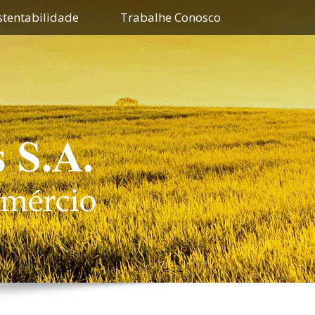
stentabilidade
Trabalhe Conosco