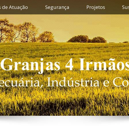
s de Atuação
Segurança
Projetos
Su