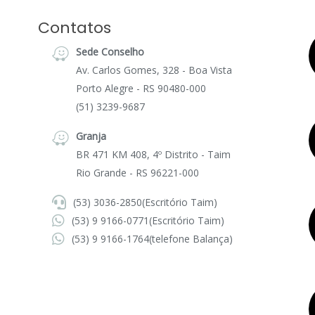
Contatos
Sede Conselho
Av. Carlos Gomes, 328 - Boa Vista
Porto Alegre - RS 90480-000
(51) 3239-9687
Granja
BR 471 KM 408, 4º Distrito - Taim
Rio Grande - RS 96221-000
(53) 3036-2850
(Escritório Taim)
(53) 9 9166-0771
(Escritório Taim)
(53) 9 9166-1764
(telefone Balança)