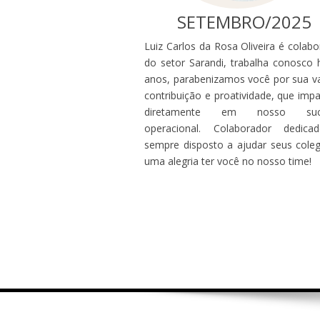
SETEMBRO/2025
Luiz Carlos da Rosa Oliveira é colab
do setor Sarandi, trabalha conosco 
anos, parabenizamos você por sua va
contribuição e proatividade, que imp
diretamente em nosso suc
operacional. Colaborador dedic
sempre disposto a ajudar seus coleg
uma alegria ter você no nosso time!