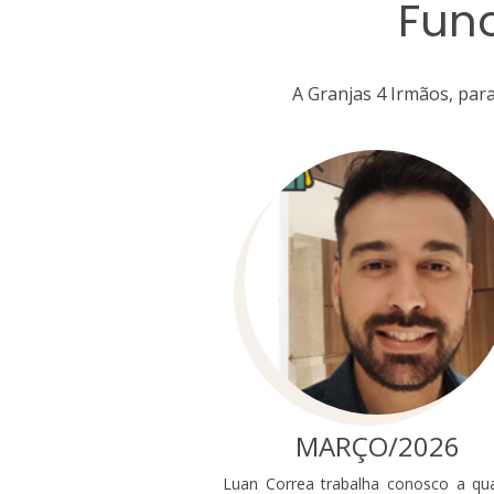
Fun
A Granjas 4 Irmãos, pa
MARÇO/2026
Luan Correa trabalha conosco a qu